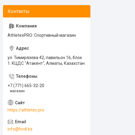
AthletexPRO: Спортивный магазин
ул. Тимирязева 42, павильон 16, блок
1. КЦДС "Атакент", Алматы, Казахстан
+7 (771) 665-32-20
магазин
https://athletex.pro
info@hodi.kz