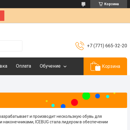
Корзина
+7 (771) 665-32-20
вка
Оплата
Обучение
Корзина
 разрабатывает и производит нескользкую обувь для
и наконечниками, ICEBUG стала лидером в обеспечении