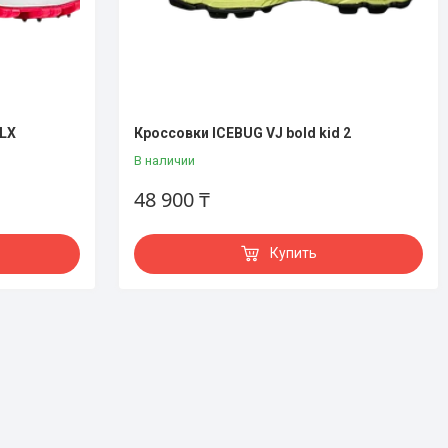
OLX
Кроссовки ICEBUG VJ bold kid 2
В наличии
48 900 ₸
Купить