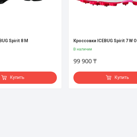
UG Spirit 8 M
Кроссовки ICEBUG Spirit 7 W 
В наличии
99 900 ₸
Купить
Купить