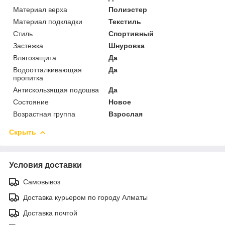
Материал верха
Полиэстер
Материал подкладки
Текстиль
Стиль
Спортивный
Застежка
Шнуровка
Влагозащита
Да
Водоотталкивающая
Да
пропитка
Антискользящая подошва
Да
Состояние
Новое
Возрастная группа
Взрослая
Скрыть
Условия доставки
Самовывоз
Доставка курьером по городу Алматы
Доставка почтой