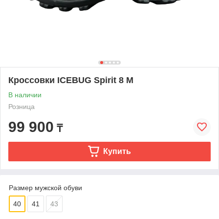
Кроссовки ICEBUG Spirit 8 M
В наличии
Розница
99 900
₸
Купить
Размер мужской обуви
40
41
43