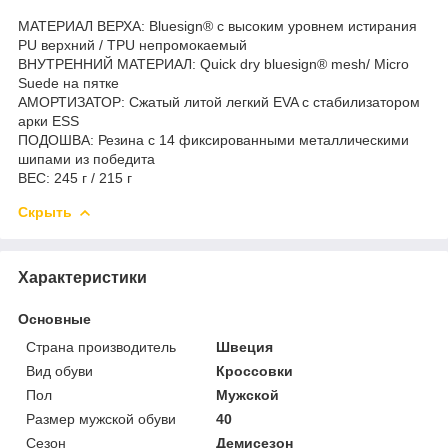
МАТЕРИАЛ ВЕРХА: Bluesign® с высоким уровнем истирания
PU верхний / TPU непромокаемый
ВНУТРЕННИЙ МАТЕРИАЛ: Quick dry bluesign® mesh/ Micro
Suede на пятке
АМОРТИЗАТОР: Сжатый литой легкий EVA с стабилизатором
арки ESS
ПОДОШВА: Резина с 14 фиксированными металлическими
шипами из победита
ВЕС: 245 г / 215 г
Скрыть
Характеристики
Основные
Страна производитель
Швеция
Вид обуви
Кроссовки
Пол
Мужской
Размер мужской обуви
40
Сезон
Демисезон