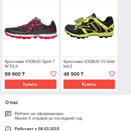
Кроссовки ICEBUG Spirit 7
Кроссовки ICEBUG VJ bold
W OLX
kid 2
99 900
48 900
₸
₸
Купить
Купить
О нас
Рейтинг не сформирован
Менее 5 отзывов за последний год
Работает с 08.03.2015