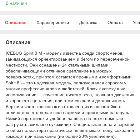
В наличии
Описание
Характеристики
Доставка
Оплата
Усл
Описание
ICEBUG Spirit 8 M - модель известна среди спортсменов,
занимающихся ориентированием и бегом по пересеченной
местности. Они оснащены 14 стальными шипами,
обеспечивающими отличное сцепление на мокрых
поверхностях, при этом остаются прочными и комфортными.
Spirit 8 — это надежная модель, пользующаяся спросом у
многих профессионалов и любителей. Ключ к успеху в их
использовании — сочетание низкого веса, плавного движения
и хорошего сцепления, при этом сохраняя долговечность.
Верхняя часть кроссовок изготовлена из износостойкого
полиэстера, что делает их гладкими и приятными на ощупь.
Низкий воротничок и удобная чашечка на пятке помогают
разгрузить ахиллово сухожилие. Специальная пена и верхний
слой из полиэстера практически не впитывают воду, сохраняя
комфорт при намокании (не более 20% увеличения).