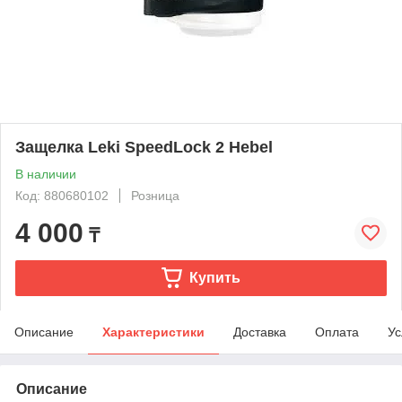
Защелка Leki SpeedLock 2 Hebel
В наличии
Код: 880680102
Розница
4 000
₸
Купить
Описание
Характеристики
Доставка
Оплата
Ус
Описание