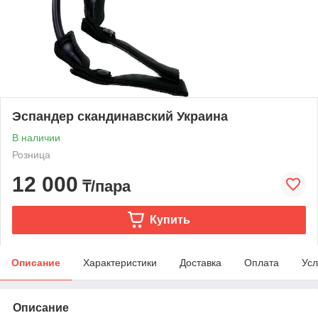
Эспандер скандинавский Украина
В наличии
Розница
12 000
₸/пара
Купить
Описание
Характеристики
Доставка
Оплата
Усл
Описание