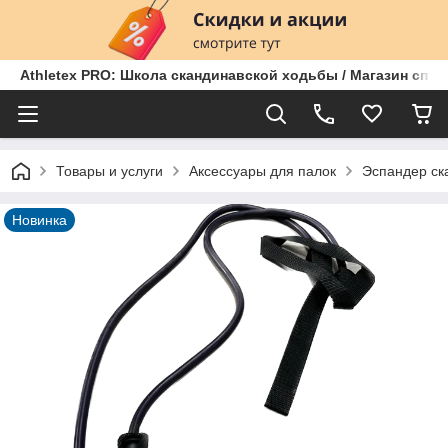
Athletex PRO: Школа скандинавской ходьбы / Магазин спо
Товары и услуги
Аксессуары для палок
Эспандер ск
Новинка