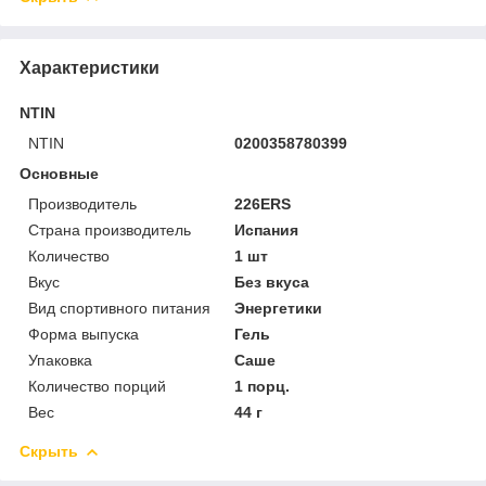
Характеристики
NTIN
NTIN
0200358780399
Основные
Производитель
226ERS
Страна производитель
Испания
Количество
1 шт
Вкус
Без вкуса
Вид спортивного питания
Энергетики
Форма выпуска
Гель
Упаковка
Саше
Количество порций
1 порц.
Вес
44 г
Скрыть