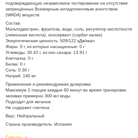
подтверждающую независимое тестирование на отсутствие
запрещённых Всемирным антидопинговым агентством
(WADA) веществ.
Состав:
Мальтодекстрин, фруктоза, вода, соль, регулятор кислотности
(лимонная кислота), консервант (сорбат калия).
Энергетическая ценность: 509/122 кДж/ккал
Жиры: 0 г, из которых насыщенные: 0 г
Углеводы: 30.42 г, из них сахара: 13.91 г
Клетчатка: 0 г
Белки: 0 г
Соль: 0.36 г
Натрий: 140 мг
Применение и рекомендуемая дозировка:
Максимум 2 порции каждые 60 минут во время тренировки,
запивая примерно 300 мл воды.
Подходит для веганов.
Не содержит глютена.
Вкус: Нейтральный
Страна производитель: Испания
Скрыть