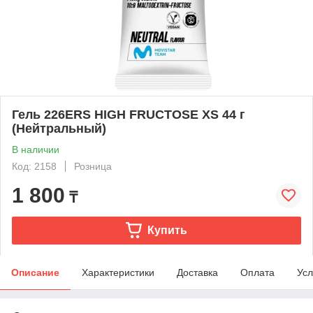
Гель 226ERS HIGH FRUCTOSE XS 44 г
(Нейтральный)
В наличии
Код: 2158
Розница
1 800
₸
Купить
Описание
Характеристики
Доставка
Оплата
Усл