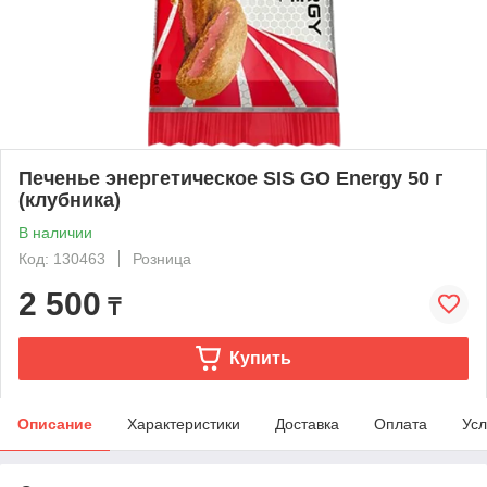
Печенье энергетическое SIS GO Energy 50 г
(клубника)
В наличии
Код: 130463
Розница
2 500
₸
Купить
Описание
Характеристики
Доставка
Оплата
Усл