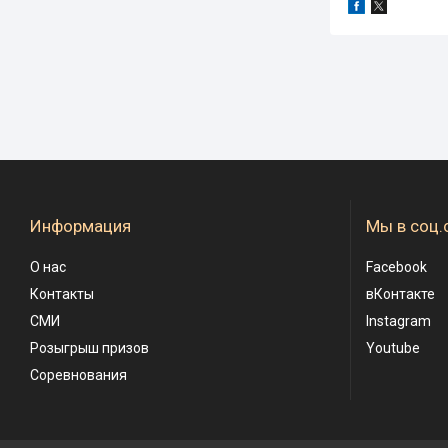
Информация
Мы в соц.
О нас
Facebook
Контакты
вКонтакте
СМИ
Instagram
Розыгрыш призов
Youtube
Соревнования