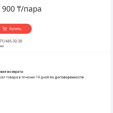
 900 ₸/пара
Купить
771) 665-32-20
зин
врат товара в течение 14 дней
по договоренности