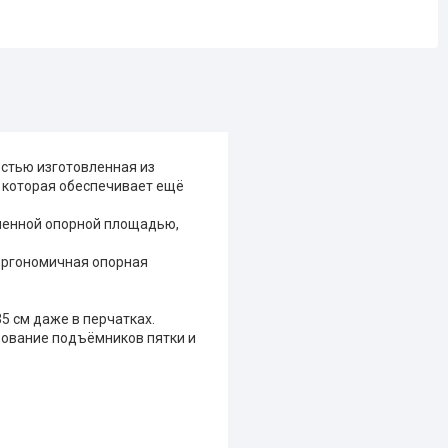
остью изготовленная из
, которая обеспечивает ещё
иченной опорной площадью,
 эргономичная опорная
35 см даже в перчатках.
зование подъёмников пятки и