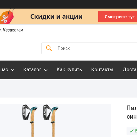
ы, Казахстан
 нас
Каталог
Как купить
Контакты
Доста
Пал
син