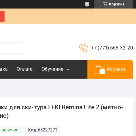
Корзина
+7 (771) 665-32-20
вка
Оплата
Обучение
Корзина
ки для ски-тура LEKI Bernina Lite 2 (мятно-
ие)
В наличии
Код:
65227271