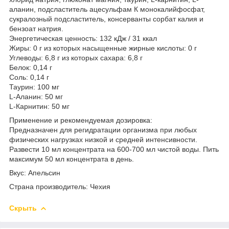
аланин, подсластитель ацесульфам К монокалийфосфат,
сукралозный подсластитель, консерванты сорбат калия и
бензоат натрия.
Энергетическая ценность: 132 кДж / 31 ккал
Жиры: 0 г из которых насыщенные жирные кислоты: 0 г
Углеводы: 6,8 г из которых сахара: 6,8 г
Белок: 0,14 г
Соль: 0,14 г
Таурин: 100 мг
L-Аланин: 50 мг
L-Карнитин: 50 мг
Применение и рекомендуемая дозировка:
Предназначен для регидратации организма при любых
физических нагрузках низкой и средней интенсивности.
Развести 10 мл концентрата на 600-700 мл чистой воды. Пить
максимум 50 мл концентрата в день.
Вкус: Апельсин
Страна производитель: Чехия
Скрыть