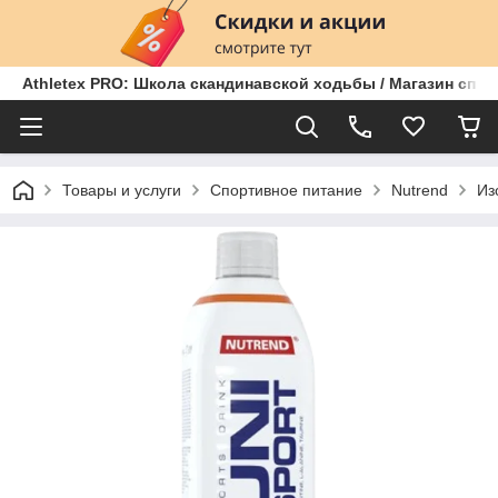
Athletex PRO: Школа скандинавской ходьбы / Магазин спо
Товары и услуги
Спортивное питание
Nutrend
Из