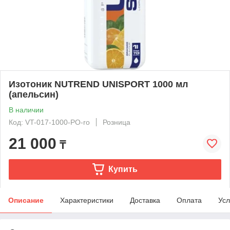
Изотоник NUTREND UNISPORT 1000 мл
(апельсин)
В наличии
Код: VT-017-1000-PO-ro
Розница
21 000
₸
Купить
Описание
Характеристики
Доставка
Оплата
Усл