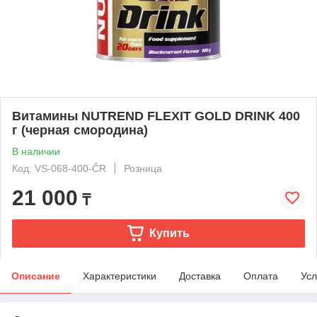
Витамины NUTREND FLEXIT GOLD DRINK 400
г (черная смородина)
В наличии
Код: VS-068-400-ČR
Розница
21 000
₸
Купить
Описание
Характеристики
Доставка
Оплата
Усл