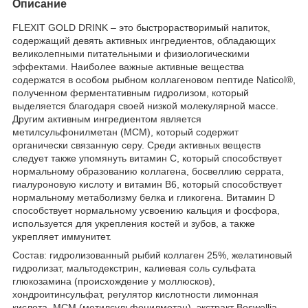
Описание
FLEXIT GOLD DRINK – это быстрорастворимый напиток,
содержащий девять активных ингредиентов, обладающих
великолепными питательными и физиологическими
эффектами. Наиболее важные активные вещества
содержатся в особом рыбном коллагеновом пептиде Naticol®,
полученном ферментативным гидролизом, который
выделяется благодаря своей низкой молекулярной массе.
Другим активным ингредиентом является
метилсульфонилметан (МСМ), который содержит
органически связанную серу. Среди активных веществ
следует также упомянуть витамин C, который способствует
нормальному образованию коллагена, босвеллию серрата,
гиалуроновую кислоту и витамин B6, который способствует
нормальному метаболизму белка и гликогена. Витамин D
способствует нормальному усвоению кальция и фосфора,
используется для укрепления костей и зубов, а также
укрепляет иммунитет.
Состав: гидролизованный рыбий коллаген 25%, желатиновый
гидролизат, мальтодекстрин, калиевая соль сульфата
глюкозамина (происхождение у моллюсков),
хондроитинсульфат, регулятор кислотности лимонная
кислота, МСМ (метилсульфонилметан), экстракт Boswellia