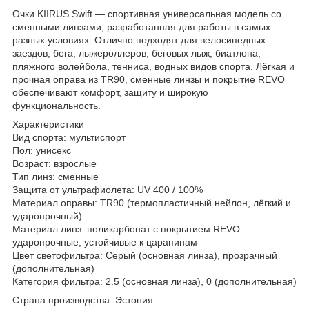
Очки KIIRUS Swift — спортивная универсальная модель со
сменными линзами, разработанная для работы в самых
разных условиях. Отлично подходят для велосипедных
заездов, бега, лыжероллеров, беговых лыж, биатлона,
пляжного волейбола, тенниса, водных видов спорта. Лёгкая и
прочная оправа из TR90, сменные линзы и покрытие REVO
обеспечивают комфорт, защиту и широкую
функциональность.
Характеристики
Вид спорта: мультиспорт
Пол: унисекс
Возраст: взрослые
Тип линз: сменные
Защита от ультрафиолета: UV 400 / 100%
Материал оправы: TR90 (термопластичный нейлон, лёгкий и
ударопрочный)
Материал линз: поликарбонат с покрытием REVO —
ударопрочные, устойчивые к царапинам
Цвет светофильтра: Серый (основная линза), прозрачный
(дополнительная)
Категория фильтра: 2.5 (основная линза), 0 (дополнительная)
Страна производства: Эстония