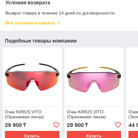
Условия возврата
Возврат товара в течение 14 дней по договоренности
Все условия возврата
Подобные товары компании
Очки KIIRUS VITO
Очки KIIRUS VITO
Очки
(Оранжевая линза)
(Оранжевая линза)
(Зел
29 900
29 900
44 
₸
₸
Купить
Купить