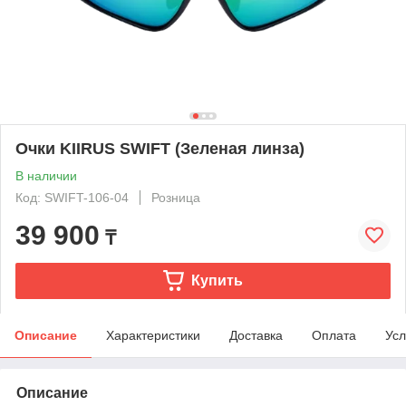
Очки KIIRUS SWIFT (Зеленая линза)
В наличии
Код: SWIFT-106-04
Розница
39 900
₸
Купить
Описание
Характеристики
Доставка
Оплата
Усл
Описание