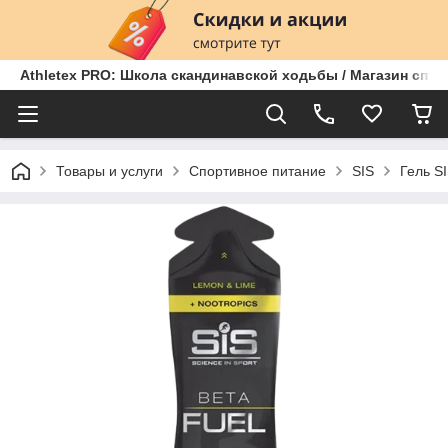
Athletex PRO: Школа скандинавской ходьбы / Магазин спо
Товары и услуги
Спортивное питание
SIS
Гель S