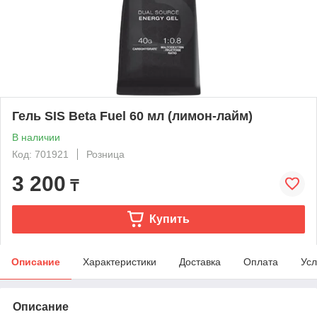
Гель SIS Beta Fuel 60 мл (лимон-лайм)
В наличии
Код: 701921
Розница
3 200
₸
Купить
Описание
Характеристики
Доставка
Оплата
Усл
Описание