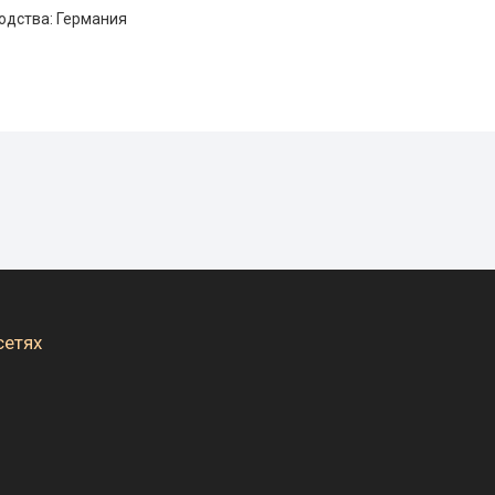
одства: Германия
сетях