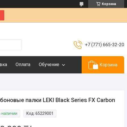
Корзина
+7 (771) 665-32-20
вка
Оплата
Обучение
Корзина
боновые палки LEKI Black Series FX Carbon
В наличии
Код:
65229001