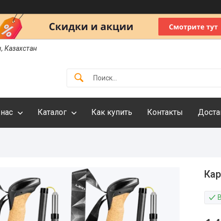
ы, Казахстан
 нас
Каталог
Как купить
Контакты
Доста
Кар