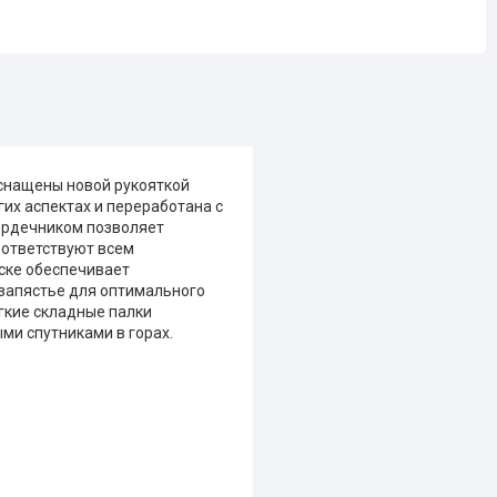
 оснащены новой рукояткой
их аспектах и переработана с
ердечником позволяет
оответствуют всем
ске обеспечивает
 запястье для оптимального
егкие складные палки
ыми спутниками в горах.