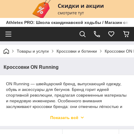
Athletex PRO: Школа скандинавской ходьбы / Магазин спо
Товары и услуги
Кроссовки и ботинки
Кроссовки ON 
Кроссовки ON Running
ON Running — швейцарский бренд, выпускающий одежду,
обувь и аксессуары для бегунов. Бренд горит идеей
спортивной революции, предлагая современные материалы
и передовую инженерию. Особенного внимания
заслуживают кроссовки бренда: они отмечены лёгкостью и
технологичными решениями для улучшения
Показать всё
амортизационных свойств.