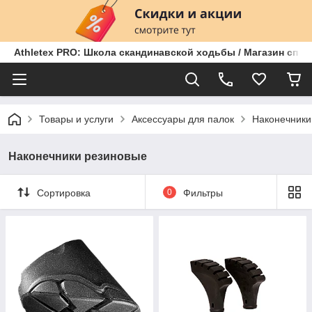
Athletex PRO: Школа скандинавской ходьбы / Магазин спо
Товары и услуги
Аксессуары для палок
Наконечники
Наконечники резиновые
Сортировка
0
Фильтры