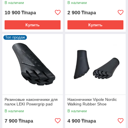
В наличии
В наличии
10 900
2 900
₸/пара
₸/пара
Купить
Купить
Топ продаж
Резиновые наконечники для
Наконечники Vipole Nordic
палок LEKI Powergrip pad
Walking Rubber Shoe
В наличии
В наличии
7 900
4 900
₸/пара
₸/пара