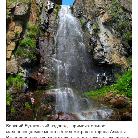
Верхний Бутаковский водопад - примечательное
малопосещаемое место в 5 километрах от города Алматы.
Расположен он в верховьях ущелья Бутаковка, славящегося