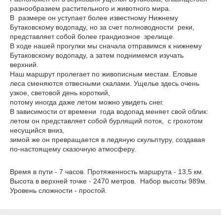
разнообразием растительного и животного мира.
В размере он уступает более известному Нижнему
Бутаковскому водопаду, но за счет полноводности реки,
представляет собой более грандиозное зрелище.
В ходе нашей прогулки мы сначала отправимся к нижнему
Бутаковскому водопаду, а затем поднимемся изучать
верхний.
Наш маршрут пролегает по живописным местам. Еловые
леса сменяются отвесными скалами. Ущелье здесь очень
узкое, световой день короткий,
потому иногда даже летом можно увидеть снег.
В зависимости от времени года водопад меняет свой облик:
летом он представляет собой бурлящий поток, с грохотом
несущийся вниз,
зимой же он превращается в ледяную скульптуру, создавая
по-настоящему сказочную атмосферу.
Время в пути - 7 часов. Протяженность маршрута - 13,5 км.
Высота в верхней точке - 2470 метров. Набор высоты 989м.
Уровень сложности - простой.