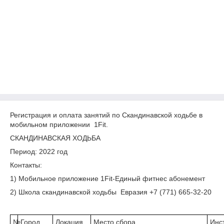
Регистрация и оплата занятий по Скандинавской ходьбе в
мобильном приложении 1Fit.
СКАНДИНАВСКАЯ ХОДЬБА
Период: 2022 год
Контакты:
1) Мобильное приложение 1Fit-Единый фитнес абонемент
2) Школа скандинавской ходьбы Евразия +7 (771) 665-32-20
№
Город
Локация
Место сбора
Инс